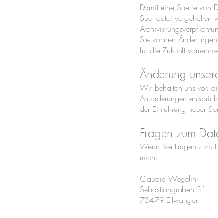
Damit eine Sperre von D
Sperrdatei vorgehalten 
Archivierungsverpflichtu
Sie können Änderungen 
für die Zukunft vornehm
Änderung unser
Wir behalten uns vor, di
Anforderungen entsprich
der Einführung neuer Ser
Fragen zum Dat
Wenn Sie Fragen zum Dat
mich:
Claudia Wegelin
Sebastiangraben 31
73479 Ellwangen