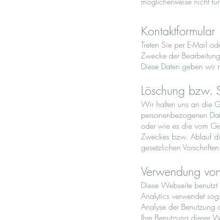
möglicherweise nicht fu
Kontaktformular
Treten Sie per E-Mail o
Zwecke der Bearbeitung 
Diese Daten geben wir ni
Löschung bzw. 
Wir halten uns an die 
personenbezogenen Daten
oder wie es die vom Ges
Zweckes bzw. Ablauf di
gesetzlichen Vorschriften
Verwendung von
Diese Webseite benutzt
Analytics verwendet sog
Analyse der Benutzung 
Ihre Benutzung dieser 