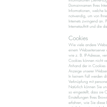
Informationen (Server-L
Domainnamen Ihres Inter
Informationen, welche ke
notwendig, um von Ihnen
Internets zwingend an. 
Internetauftritt und die 
Cookies
Wie viele andere Websei
einem Webseitenserver a
wie z. B. IP-Adresse, ve
Cookies können nicht v
Anhand der in Cookies e
Anzeige unserer Websei
In keinem Fall werden di
Verknüpfung mit persone
Natürlich können Sie un
so eingestellt, dass si
Einstellungen Ihres Brow
erfahren, wie Sie diese