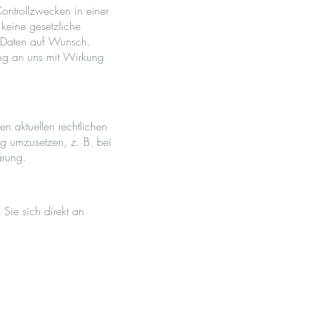
ontrollzwecken in einer
keine gesetzliche
re Daten auf Wunsch.
ung an uns mit Wirkung
en aktuellen rechtlichen
ng umzusetzen, z. B. bei
ärung.
Sie sich direkt an