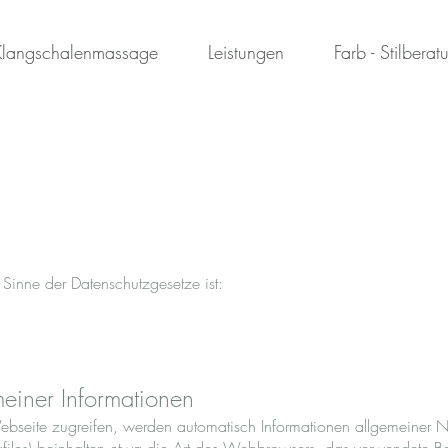
Klangschalenmassage
Leistungen
Farb - Stilberat
m Sinne der Datenschutzgesetze ist:
meiner Informationen
seite zugreifen, werden automatisch Informationen allgemeiner Nat