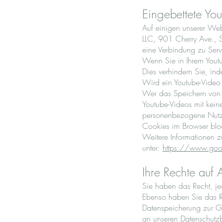
Eingebettete Yo
Auf einigen unserer Webs
LLC, 901 Cherry Ave., 
eine Verbindung zu Serve
Wenn Sie in Ihrem Youtu
Dies verhindern Sie, in
Wird ein Youtube-Video 
Wer das Speichern von 
Youtube-Videos mit kein
personenbezogene Nutzu
Cookies im Browser blo
Weitere Informationen z
unter:
https://www.goog
Ihre Rechte auf
Sie haben das Recht, je
Ebenso haben Sie das R
Datenspeicherung zur G
an unseren Datenschutzb