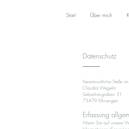
Start
Über mich
Datenschutz
Verantwortliche Stelle i
Claudia Wegelin
Sebastiangraben 31
73479 Ellwangen
Erfassung allge
Wenn Sie auf unsere Web