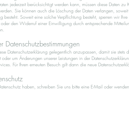
aten jederzeit berücksichtigt werden kann, müssen diese Daten zu K
werden. Sie können auch die Löschung der Daten verlangen, soweit 
ng besteht. Soweit eine solche Verpflichtung besteht, sperren wir Ih
oder den Widerruf einer Einwilligung durch entsprechende Mitteil
en.
er Datenschutzbestimmungen
ese Datenschutzerklärung gelegentlich anzupassen, damit sie stets d
t oder um Änderungen unserer Leistungen in der Datenschutzerkläru
vices. Für Ihren erneuten Besuch gilt dann die neue Datenschutzerkl
enschutz
enschutz haben, schreiben Sie uns bitte eine E-Mail oder wenden 