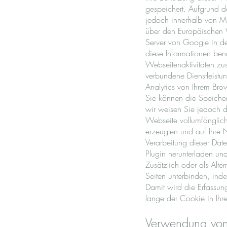
gespeichert. Aufgrund d
jedoch innerhalb von M
über den Europäischen W
Server von Google in de
diese Informationen ben
Webseitenaktivitäten zu
verbundene Dienstleist
Analytics von Ihrem Bro
Sie können die Speicher
wir weisen Sie jedoch da
Webseite vollumfänglic
erzeugten und auf Ihre 
Verarbeitung dieser Dat
Plugin herunterladen und
Zusätzlich oder als Alt
Seiten unterbinden, in
Damit wird die Erfassun
lange der Cookie in Ihrem
Verwendung von 