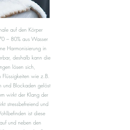
hale auf den Körper
u 70 – 80% aus Wasser
ne Harmonisierung in
rbar, deshalb kann die
ngen lösen sich,
 Flüssigkeiten wie z.B.
en und Blockaden gelöst
m wirkt der Klang der
kt stressbefreiend und
ohlbefinden ist diese
 auf und neben den