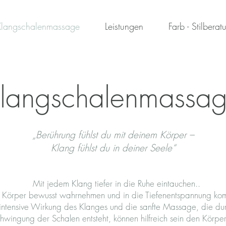
Klangschalenmassage
Leistungen
Farb - Stilberat
langschalenmassa
„Berührung fühlst du mit deinem Körper –
Klang fühlst du in deiner Seele“
Mit jedem Klang tiefer in die Ruhe eintauchen..
 Körper bewusst wahrnehmen und in die Tiefenentspannung ko
intensive Wirkung des Klanges und die sanfte Massage, die du
hwingung der Schalen entsteht, können hilfreich sein den Körpe