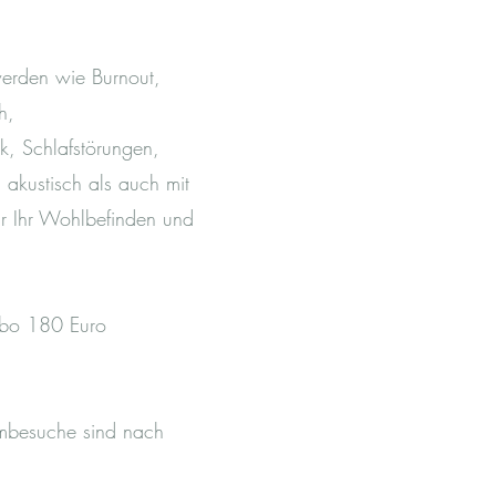
werden wie Burnout,
h,
, Schlafstörungen,
akustisch als auch mit
ür Ihr Wohlbefinden und
Abo 180 Euro
imbesuche sind nach