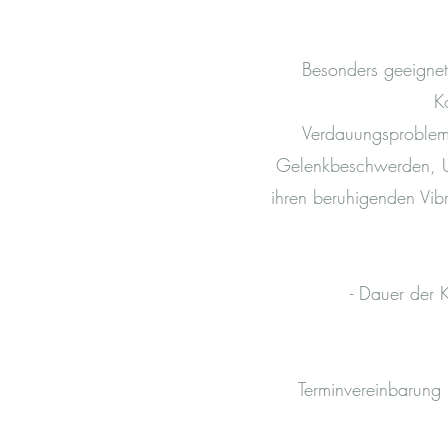
Besonders geeignet
K
Verdauungsprobleme
Gelenkbeschwerden, Un
ihren beruhigenden Vibr
- Dauer der
Terminvereinbarung 