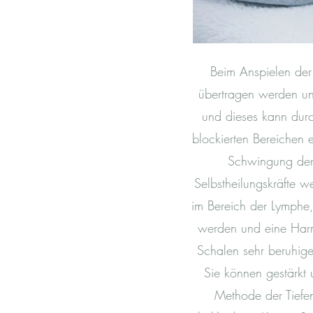
Beim Anspielen der
übertragen werden un
und dieses kann dur
blockierten Bereichen
Schwingung der 
Selbstheilungskräfte w
im Bereich der Lymphe,
werden und eine Harm
Schalen sehr beruhige
Sie können gestärkt 
Methode der Tiefe