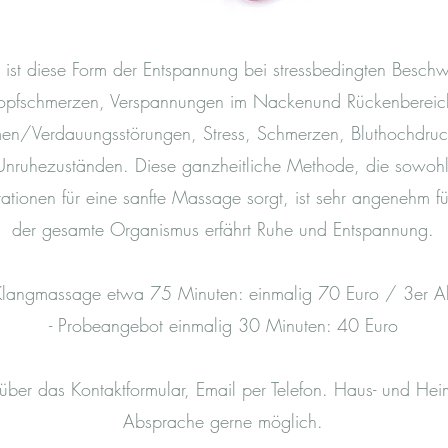
 ist diese Form der Entspannung bei stressbedingten Besch
opfschmerzen, Verspannungen im Nackenund Rückenbereic
n/Verdauungsstörungen, Stress, Schmerzen, Bluthochdruck
ruhezuständen. Diese ganzheitliche Methode, die sowohl 
ationen für eine sanfte Massage sorgt, ist sehr angenehm f
der gesamte Organismus erfährt Ruhe und Entspannung.
 Klangmassage etwa 75 Minuten: einmalig 70 Euro / 3er 
- Probeangebot einmalig 30 Minuten: 40 Euro
über das Kontaktformular, Email per Telefon. Haus- und He
Absprache gerne möglich.