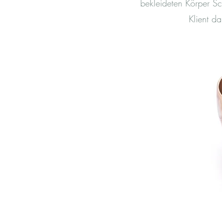
bekleideten Körper Sc
Klient d