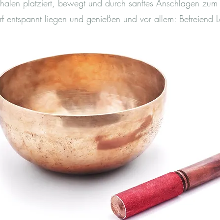
halen platziert, bewegt und durch sanftes Anschlagen zum
arf entspannt liegen und genießen und vor allem: Befreiend L