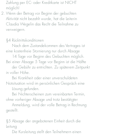
Zahlung per EC- oder Kreditkarte ist NICHT
möglich!
Wenn der Betrag vor Beginn der gebuchten
Aktivität nicht bezahlt wurde, hat die Leiterin
Claudia Wegelin das Recht die Teilnahme zu
verweigern.
§4 Rücktrittskonditionen
Nach dem Zustandekommen des Vertrages ist
eine kostenfreie Stornierung nur durch Absage
14 Tage vor Beginn des Gebuchten möglich.
Bei einer Absage 5 Tage vor Beginn ist die Hälfte
der Gebühr zu entrichten. Zu späterem Zeitpunkt
in voller Höhe.
Bei Krankheit oder einer unverschuldeten
Notsituation wird im persönlichen Gespräch eine
Lösung gefunden.
Bei Nichterscheinen zum vereinbarten Termin,
ohne vorheriger Absage und trotz bestätigter
Anmeldung, wird der volle Betrag in Rechnung
gestellt.
§5 Absage der angebotenen Einheit durch die
Leitung
Die Kursleitung stellt den Teilnehmern einen