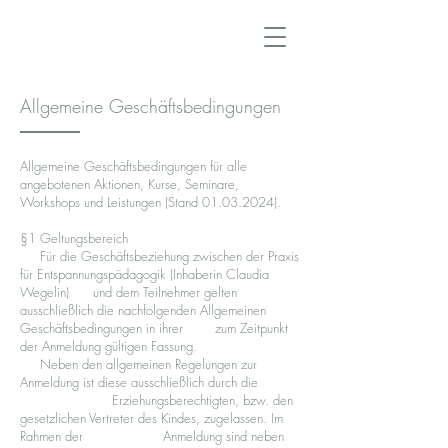
Allgemeine Geschäftsbedingungen
Allgemeine Geschäftsbedingungen für alle
angebotenen Aktionen, Kurse, Seminare,
Workshops und Leistungen (Stand
01.03.2024)
.
§1 Geltungsbereich
Für die Geschäftsbeziehung zwischen der Praxis
für Entspannungspädagogik (Inhaberin Claudia
Wegelin) und dem Teilnehmer gelten
ausschließlich die nachfolgenden Allgemeinen
Geschäftsbedingungen in ihrer zum Zeitpunkt
der Anmeldung gültigen Fassung.
Neben den allgemeinen Regelungen zur
Anmeldung ist diese ausschließlich durch die
Erziehungsberechtigten, bzw. den
gesetzlichen Vertreter des Kindes, zugelassen. Im
Rahmen der Anmeldung sind neben