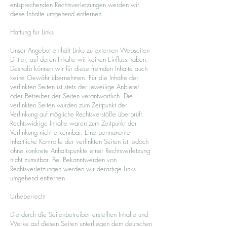
entsprechenden Rechtsverletzungen werden wir
diese Inhalte umgehend entfernen.
Haftung für Links
Unser Angebot enthält Links zu externen Webseiten
Dritter, auf deren Inhalte wir keinen Einfluss haben.
Deshalb können wir für diese fremden Inhalte auch
keine Gewähr übernehmen. Für die Inhalte der
verlinkten Seiten ist stets der jeweilige Anbieter
oder Betreiber der Seiten verantwortlich. Die
verlinkten Seiten wurden zum Zeitpunkt der
Verlinkung auf mögliche Rechtsverstöße überprüft.
Rechtswidrige Inhalte waren zum Zeitpunkt der
Verlinkung nicht erkennbar. Eine permanente
inhaltliche Kontrolle der verlinkten Seiten ist jedoch
ohne konkrete Anhaltspunkte einer Rechtsverletzung
nicht zumutbar. Bei Bekanntwerden von
Rechtsverletzungen werden wir derartige Links
umgehend entfernen.
Urheberrecht
Die durch die Seitenbetreiber erstellten Inhalte und
Werke auf diesen Seiten unterliegen dem deutschen