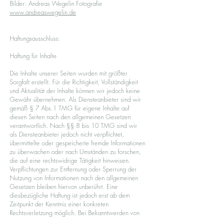
Bilder: Andreas Wegelin Fotografie
www.andreaswegelin.de
Haftungsausschluss:
Haftung für Inhalte
Die Inhalte unserer Seiten wurden mit größter
Sorgfalt erstellt. Für die Richtigkeit, Vollständigkeit
und Aktualität der Inhalte können wir jedoch keine
Gewähr übernehmen. Als Diensteanbieter sind wir
gemäß § 7 Abs.1 TMG für eigene Inhalte auf
diesen Seiten nach den allgemeinen Gesetzen
verantwortlich. Nach §§ 8 bis 10 TMG sind wir
als Diensteanbieter jedoch nicht verpflichtet,
übermittelte oder gespeicherte fremde Informationen
zu überwachen oder nach Umständen zu forschen,
die auf eine rechtswidrige Tätigkeit hinweisen.
Verpflichtungen zur Entfernung oder Sperrung der
Nutzung von Informationen nach den allgemeinen
Gesetzen bleiben hiervon unberührt. Eine
diesbezügliche Haftung ist jedoch erst ab dem
Zeitpunkt der Kenntnis einer konkreten
Rechtsverletzung möglich. Bei Bekanntwerden von