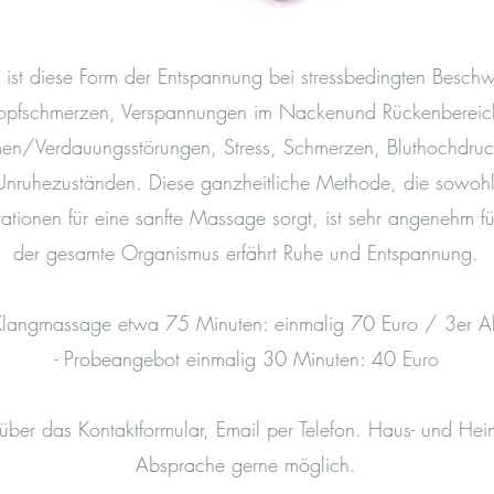
 ist diese Form der Entspannung bei stressbedingten Besch
opfschmerzen, Verspannungen im Nackenund Rückenbereic
n/Verdauungsstörungen, Stress, Schmerzen, Bluthochdruck
ruhezuständen. Diese ganzheitliche Methode, die sowohl 
ationen für eine sanfte Massage sorgt, ist sehr angenehm f
der gesamte Organismus erfährt Ruhe und Entspannung.
 Klangmassage etwa 75 Minuten: einmalig 70 Euro / 3er 
- Probeangebot einmalig 30 Minuten: 40 Euro
über das Kontaktformular, Email per Telefon. Haus- und He
Absprache gerne möglich.