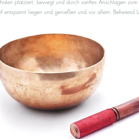
halen platziert, bewegt und durch sanftes Anschlagen zum
arf entspannt liegen und genießen und vor allem: Befreiend L