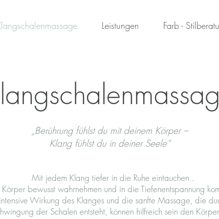
Klangschalenmassage
Leistungen
Farb - Stilberat
langschalenmassa
„Berührung fühlst du mit deinem Körper –
Klang fühlst du in deiner Seele“
Mit jedem Klang tiefer in die Ruhe eintauchen..
 Körper bewusst wahrnehmen und in die Tiefenentspannung ko
intensive Wirkung des Klanges und die sanfte Massage, die du
hwingung der Schalen entsteht, können hilfreich sein den Körpe