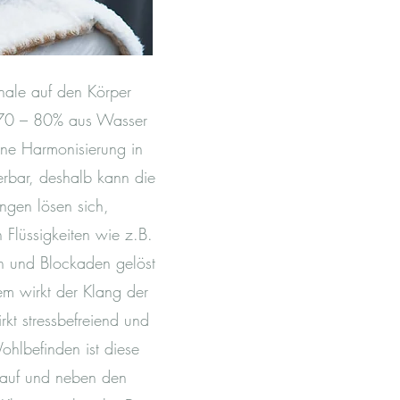
hale auf den Körper
u 70 – 80% aus Wasser
ne Harmonisierung in
rbar, deshalb kann die
ngen lösen sich,
 Flüssigkeiten wie z.B.
en und Blockaden gelöst
m wirkt der Klang der
kt stressbefreiend und
ohlbefinden ist diese
 auf und neben den