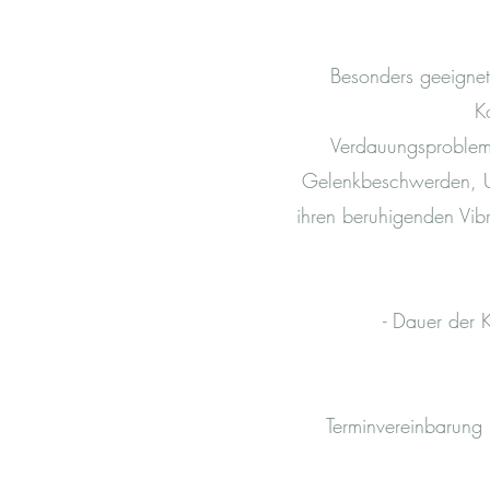
Besonders geeignet
K
Verdauungsprobleme
Gelenkbeschwerden, Un
ihren beruhigenden Vibr
- Dauer der
Terminvereinbarung 