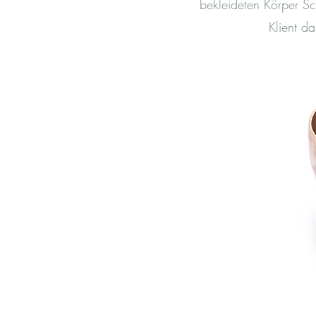
bekleideten Körper Sc
Klient d