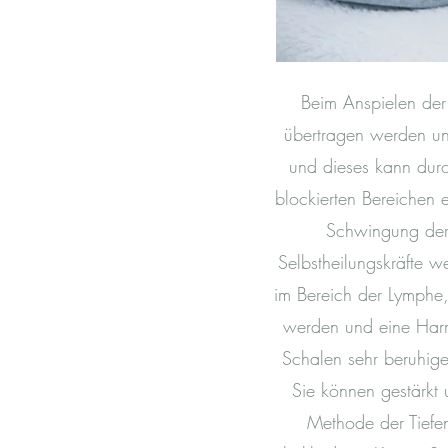
Beim Anspielen der
übertragen werden un
und dieses kann dur
blockierten Bereichen
Schwingung der 
Selbstheilungskräfte w
im Bereich der Lymphe,
werden und eine Harm
Schalen sehr beruhige
Sie können gestärkt 
Methode der Tiefe