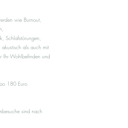
werden wie Burnout,
h,
, Schlafstörungen,
akustisch als auch mit
ür Ihr Wohlbefinden und
Abo 180 Euro
imbesuche sind nach